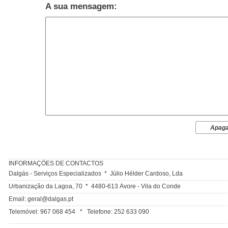
A sua mensagem:
solic
Apaga
INFORMAÇÕES DE CONTACTOS
Dalgás - Serviços Especializados * Júlio Hélder Cardoso, Lda
Urbanização da Lagoa, 70 * 4480-613 Ávore - Vila do Conde
Email: geral@dalgas.pt
Telemóvel: 967 068 454 * Telefone: 252 633 090